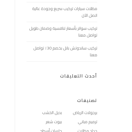
مظلات سيارات تركيب سريع وجودة عالية
اتصل الآن
تركيب سواتر بأسعار تنافسية وضمان طويل
تواصل معنا
تركيب ساندوتش بانل بخصم 30٪ تواصل
معنا
أحدث التعليقات
تصنيفات
برجولات الرياض
بديل الخشب
ترميم مباني
بيوت شعر
حداد مظلات
جلسات أسطح