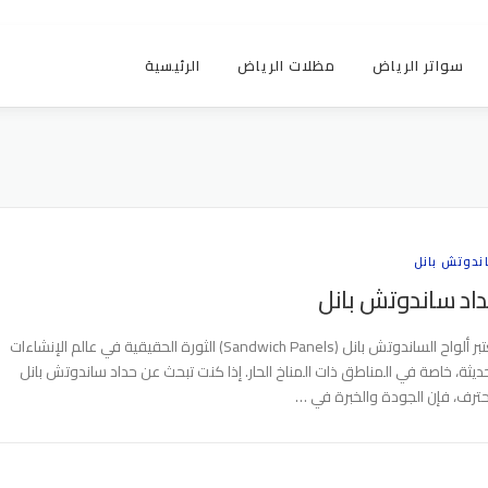
سواتر الرياض
مظلات الرياض
الرئيسية
ندوتش بانل
اد ساندوتش بانل
تعتبر ألواح الساندوتش بانل (Sandwich Panels) الثورة الحقيقية في عالم الإنشاءات
حديثة، خاصة في المناطق ذات المناخ الحار. إذا كنت تبحث عن حداد ساندوتش بانل
ترف، فإن الجودة والخبرة في …