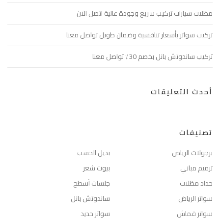
مظلات سيارات تركيب سريع وجودة عالية اتصل الآن
تركيب سواتر بأسعار تنافسية وضمان طويل تواصل معنا
تركيب ساندوتش بانل بخصم 30٪ تواصل معنا
أحدث التعليقات
تصنيفات
برجولات الرياض
بديل الخشب
ترميم مباني
بيوت شعر
حداد مظلات
جلسات أسطح
سواتر الرياض
ساندوتش بانل
سواتر قماش
سواتر حديد