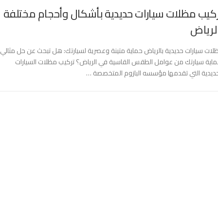
كيب مظلات سيارات حديدية بأشكال وأحجام مختلفة
لرياض
لات سيارات حديدية بالرياض حماية متينة وعصرية لسيارتك: هل تبحث عن حل مثالي
ماية سيارتك من عوامل الطقس القاسية في الرياض؟ تركيب مظلات السيارات
حديدية التي تقدمها مؤسسه البازوم المتخصصة …