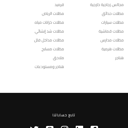
مجالس زجاجية خارجية
قرميد
مظلات حدائق
مظلات الرياض
مظلات سيارات
مظلات خزانات مياه
مظلات قماشية
مظلات شد إنشائي
مظلات مدارس
مظلات مداخل فلل
مظلات هرمية
مظلات مسابح
هناجر
ملاحق
هناجر ومستودعات
تابع حساباتنا