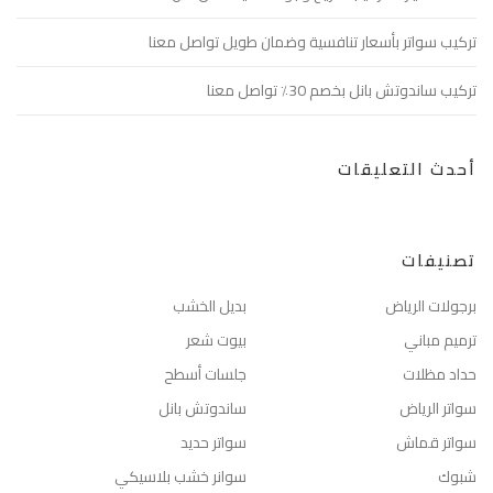
تركيب سواتر بأسعار تنافسية وضمان طويل تواصل معنا
تركيب ساندوتش بانل بخصم 30٪ تواصل معنا
أحدث التعليقات
تصنيفات
برجولات الرياض
بديل الخشب
ترميم مباني
بيوت شعر
حداد مظلات
جلسات أسطح
سواتر الرياض
ساندوتش بانل
سواتر قماش
سواتر حديد
شبوك
سوانر خشب بلاسيكي