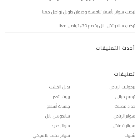
تركيب سواتر بأسعار تنافسية وضمان طويل تواصل معنا
تركيب ساندوتش بانل بخصم 30٪ تواصل معنا
أحدث التعليقات
تصنيفات
برجولات الرياض
بديل الخشب
ترميم مباني
بيوت شعر
حداد مظلات
جلسات أسطح
سواتر الرياض
ساندوتش بانل
سواتر قماش
سواتر حديد
شبوك
سوانر خشب بلاسيكي