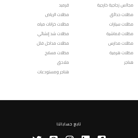
مجالس زجاجية خارجية
قرميد
مظلات حدائق
مظلات الرياض
مظلات سيارات
مظلات خزانات مياه
مظلات قماشية
مظلات شد إنشائي
مظلات مدارس
مظلات مداخل فلل
مظلات هرمية
مظلات مسابح
هناجر
ملاحق
هناجر ومستودعات
تابع حساباتنا