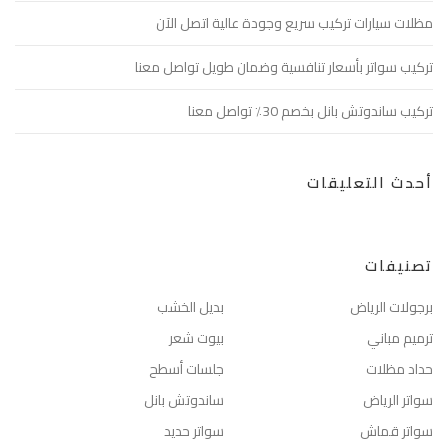
مظلات سيارات تركيب سريع وجودة عالية اتصل الآن
تركيب سواتر بأسعار تنافسية وضمان طويل تواصل معنا
تركيب ساندوتش بانل بخصم 30٪ تواصل معنا
أحدث التعليقات
تصنيفات
برجولات الرياض
بديل الخشب
ترميم مباني
بيوت شعر
حداد مظلات
جلسات أسطح
سواتر الرياض
ساندوتش بانل
سواتر قماش
سواتر حديد