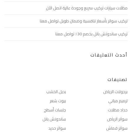
مظلات سيارات تركيب سريع وجودة عالية اتصل الآن
تركيب سواتر بأسعار تنافسية وضمان طويل تواصل معنا
تركيب ساندوتش بانل بخصم 30٪ تواصل معنا
أحدث التعليقات
تصنيفات
برجولات الرياض
بديل الخشب
ترميم مباني
بيوت شعر
حداد مظلات
جلسات أسطح
سواتر الرياض
ساندوتش بانل
سواتر قماش
سواتر حديد