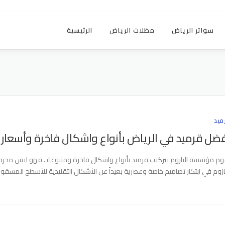
سواتر الرياض
مظلات الرياض
الرئيسية
ميد
ضل قرميد في الرياض بأنواع واشكال فاخرة وأسعار 
وم مؤسسة البازوم بتركيب قرميد بأنواع واشكال فاخرة ومتنوعة ، فهو ليس مجرد أد
بازوم في ابتكار تصاميم خاصة وعصرية بعيداً عن الأشكال التقليدية للأسطح المسقوف