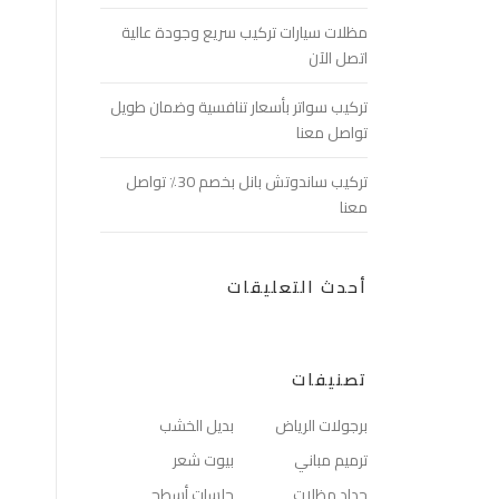
مظلات سيارات تركيب سريع وجودة عالية
اتصل الآن
تركيب سواتر بأسعار تنافسية وضمان طويل
تواصل معنا
تركيب ساندوتش بانل بخصم 30٪ تواصل
معنا
أحدث التعليقات
تصنيفات
برجولات الرياض
بديل الخشب
ترميم مباني
بيوت شعر
حداد مظلات
جلسات أسطح