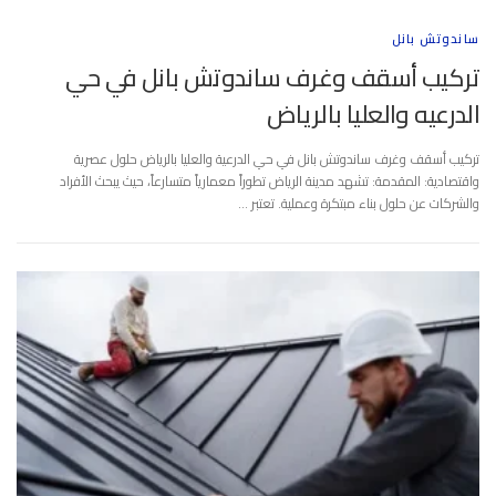
ساندوتش بانل
تركيب أسقف وغرف ساندوتش بانل في حي
الدرعيه والعليا بالرياض
تركيب أسقف وغرف ساندوتش بانل في حي الدرعية والعليا بالرياض حلول عصرية
واقتصادية: المقدمة: تشهد مدينة الرياض تطوراً معمارياً متسارعاً، حيث يبحث الأفراد
والشركات عن حلول بناء مبتكرة وعملية. تعتبر …