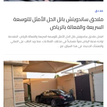
ملاحق
ملاحق ساندويتش بانل الحل الأمثل للتوسعة
السريعة والفعالة بالرياض
افضل ملاحق ساندويتش بانل الحل الأمثل للتوسعة السريعة والفعالة بالرياض: المقدمة:
تواجه مدينة الرياض نمواً متسارعاً في مختلف القطاعات، مما يزيد الطلب على المباني
والمنشآت الجديدة. في هذا السياق، تبرز …