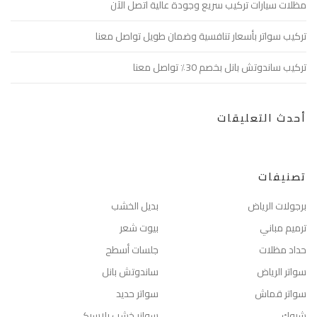
مظلات سيارات تركيب سريع وجودة عالية اتصل الآن
تركيب سواتر بأسعار تنافسية وضمان طويل تواصل معنا
تركيب ساندوتش بانل بخصم 30٪ تواصل معنا
أحدث التعليقات
تصنيفات
برجولات الرياض
بديل الخشب
ترميم مباني
بيوت شعر
حداد مظلات
جلسات أسطح
سواتر الرياض
ساندوتش بانل
سواتر قماش
سواتر حديد
شبوك
سوانر خشب بلاسيكي