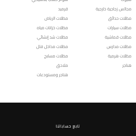
مجالس زجاجية خارجية
قرميد
مظلات حدائق
مظلات الرياض
مظلات سيارات
مظلات خزانات مياه
مظلات قماشية
مظلات شد إنشائي
مظلات مدارس
مظلات مداخل فلل
مظلات هرمية
مظلات مسابح
هناجر
ملاحق
هناجر ومستودعات
تابع حساباتنا