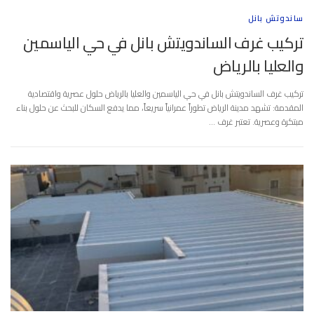
ساندوتش بانل
تركيب غرف الساندويتش بانل في حي الياسمين
والعليا بالرياض
تركيب غرف الساندويتش بانل في حي الياسمين والعليا بالرياض حلول عصرية واقتصادية
المقدمة: تشهد مدينة الرياض تطوراً عمرانياً سريعاً، مما يدفع السكان للبحث عن حلول بناء
مبتكرة وعصرية. تعتبر غرف …