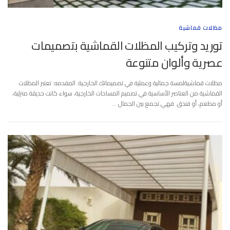
مظلات قماشية
توريد وتركيب المظلات القماشية بتصميمات
عصرية وألوان متنوعة
مظلات قماشيةلمسة جمالية وعملية في تصميماتك الخارجية: المقدمه: تعتبر المظلات
القماشية من العناصر الأساسية في تصميم المساحات الخارجية، سواء كانت حديقة منزلية،
أو مطعم، أو فندق. فهي تجمع بين الجمال …