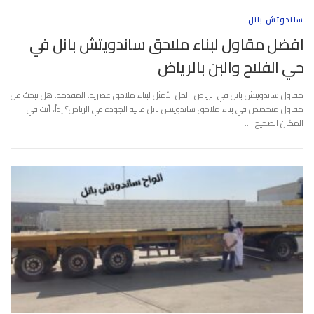
ساندوتش بانل
افضل مقاول لبناء ملاحق ساندويتش بانل في
حي الفلاح والبن بالرياض
مقاول ساندويتش بانل في الرياض: الحل الأمثل لبناء ملاحق عصرية: المقدمه: هل تبحث عن
مقاول متخصص في بناء ملاحق ساندويتش بانل عالية الجودة في الرياض؟ إذاً، أنت في
المكان الصحيح! …