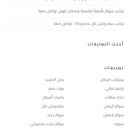
تركيب سواتر بأسعار تنافسية وضمان طويل تواصل معنا
تركيب ساندوتش بانل بخصم 30٪ تواصل معنا
أحدث التعليقات
تصنيفات
برجولات الرياض
بديل الخشب
ترميم مباني
بيوت شعر
حداد مظلات
جلسات أسطح
سواتر الرياض
ساندوتش بانل
سواتر قماش
سواتر حديد
شبوك
سوانر خشب بلاسيكي