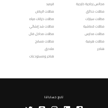
مجالس زجاجية خارجية
قرميد
مظلات حدائق
مظلات الرياض
مظلات سيارات
مظلات خزانات مياه
مظلات قماشية
مظلات شد إنشائي
مظلات مدارس
مظلات مداخل فلل
مظلات هرمية
مظلات مسابح
هناجر
ملاحق
هناجر ومستودعات
تابع حساباتنا