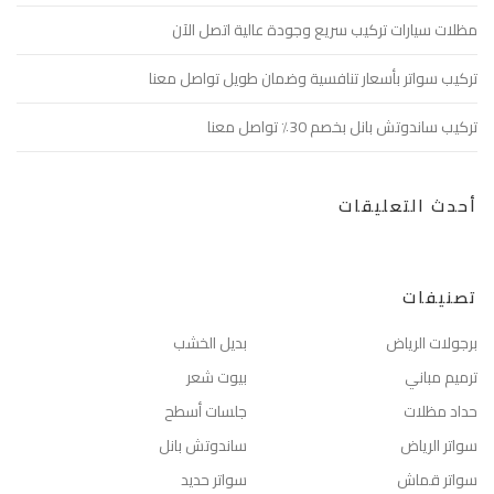
مظلات سيارات تركيب سريع وجودة عالية اتصل الآن
تركيب سواتر بأسعار تنافسية وضمان طويل تواصل معنا
تركيب ساندوتش بانل بخصم 30٪ تواصل معنا
أحدث التعليقات
تصنيفات
برجولات الرياض
بديل الخشب
ترميم مباني
بيوت شعر
حداد مظلات
جلسات أسطح
سواتر الرياض
ساندوتش بانل
سواتر قماش
سواتر حديد