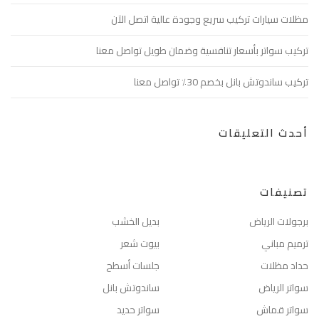
مظلات سيارات تركيب سريع وجودة عالية اتصل الآن
تركيب سواتر بأسعار تنافسية وضمان طويل تواصل معنا
تركيب ساندوتش بانل بخصم 30٪ تواصل معنا
أحدث التعليقات
تصنيفات
برجولات الرياض
بديل الخشب
ترميم مباني
بيوت شعر
حداد مظلات
جلسات أسطح
سواتر الرياض
ساندوتش بانل
سواتر قماش
سواتر حديد