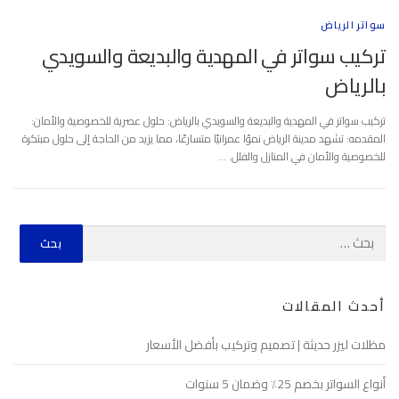
سواتر الرياض
تركيب سواتر في المهدية والبديعة والسويدي
بالرياض
تركيب سواتر في المهدية والبديعة والسويدي بالرياض: حلول عصرية للخصوصية والأمان:
المقدمه: تشهد مدينة الرياض نموًا عمرانيًا متسارعًا، مما يزيد من الحاجة إلى حلول مبتكرة
للخصوصية والأمان في المنازل والفلل. …
أحدث المقالات
مظلات ليزر حديثة | تصميم وتركيب بأفضل الأسعار
أنواع السواتر بخصم 25٪ وضمان 5 سنوات