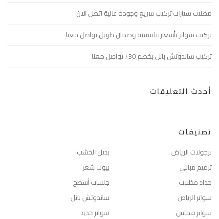
مظلات سيارات تركيب سريع وجودة عالية اتصل الآن
تركيب سواتر بأسعار تنافسية وضمان طويل تواصل معنا
تركيب ساندوتش بانل بخصم 30٪ تواصل معنا
أحدث التعليقات
تصنيفات
برجولات الرياض
بديل الخشب
ترميم مباني
بيوت شعر
حداد مظلات
جلسات أسطح
سواتر الرياض
ساندوتش بانل
سواتر قماش
سواتر حديد