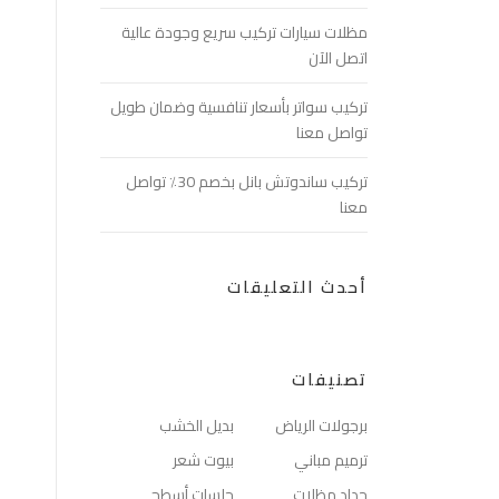
مظلات سيارات تركيب سريع وجودة عالية
اتصل الآن
تركيب سواتر بأسعار تنافسية وضمان طويل
تواصل معنا
تركيب ساندوتش بانل بخصم 30٪ تواصل
معنا
أحدث التعليقات
تصنيفات
برجولات الرياض
بديل الخشب
ترميم مباني
بيوت شعر
حداد مظلات
جلسات أسطح