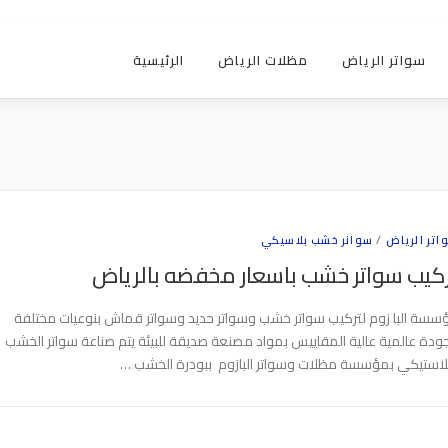
سواتر الرياض
مظلات الرياض
الرئيسية
اتر الرياض
/
سوانر خشب بلاسيكي
كيب سواتر خشب باسعار مخفضه بالرياض
سسة البا زوم لتركيب سواتر خشب وسواتر حديد وسواتر قماش بنوعيات مختلفة
ودة عالمية عالية المقاييس بمواد مصنعة صديقة للبيئة يتم صناعة سواتر الخشب
بلاستيكي بمؤسسة مظلات وسواتر البازوم ببودرة الخشب …