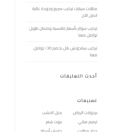
مظلات سيارات تركيب سريع وجودة عالية
اتصل الآن
تركيب سواتر بأسعار تنافسية وضمان طويل
تواصل معنا
تركيب ساندوتش بانل بخصم 30٪ تواصل
معنا
أحدث التعليقات
تصنيفات
برجولات الرياض
بديل الخشب
ترميم مباني
بيوت شعر
حداد مظلات
جلسات أسطح