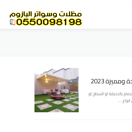
مميزة 2023
مام بالحديقة او السطح او
انواع …