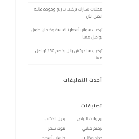
مظلات سيارات تركيب سريع وجودة عالية
اتصل الآن
تركيب سواتر بأسعار تنافسية وضمان طويل
تواصل معنا
تركيب ساندوتش بانل بخصم 30٪ تواصل
معنا
أحدث التعليقات
تصنيفات
برجولات الرياض
بديل الخشب
ترميم مباني
بيوت شعر
حداد مظلات
جلسات أسطح