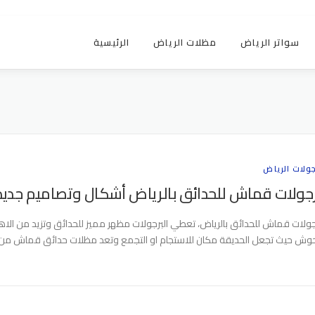
سواتر الرياض
مظلات الرياض
الرئيسية
جولات الرياض
جولات قماش للحدائق بالرياض أشكال وتصاميم جديدة و
جولات قماش للحدائق بالرياض، تعطي البرجولات مظهر مميز للحدائق وتزيد من الاهت
حوش حيث تجعل الحديقة مكان للاستجام او التجمع وتعد مظلات حدائق قماش من 