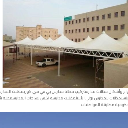
واع وأشكال مظلات مدارستركيب مظلة مدارس بي في سي كوريمظلات المدا
نسيمظلات للمدارس بولي ايثيلينمظلات مدارسه اكس لساحات المدارسمظله
كومية مطابقة للمواصفات