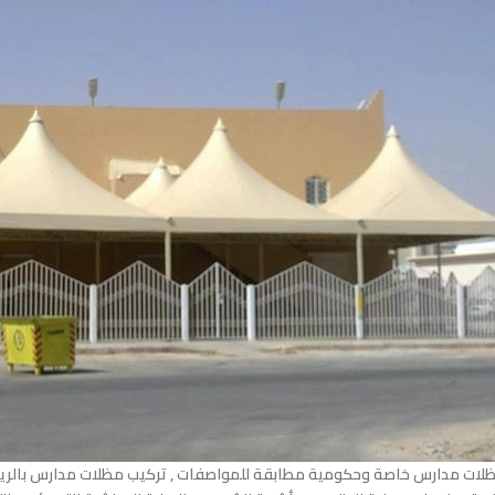
لات مدارس خاصة وحكومية مطابقة للمواصفات , تركيب مظلات مدارس بالريا