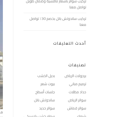
تركيب سواتر بأسعار تنافسية وضمان طويل
تواصل معنا
تركيب ساندوتش بانل بخصم 30٪ تواصل
معنا
أحدث التعليقات
تصنيفات
برجولات الرياض
بديل الخشب
ترميم مباني
بيوت شعر
حداد مظلات
جلسات أسطح
سواتر الرياض
ساندوتش بانل
سواتر قماش
سواتر حديد
مظ
شبوك
سوانر خشب بلاسيكي