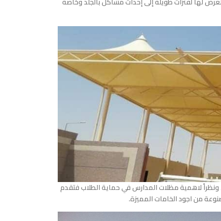
عرض لها لفترات طويلة إلى إحداث مشاكل بالجلد وخاصة
 ، ونظراً لاهمية مظلات المدارس في حماية الطلاب فتقدم
وعة من اجود الخامات المميزة.