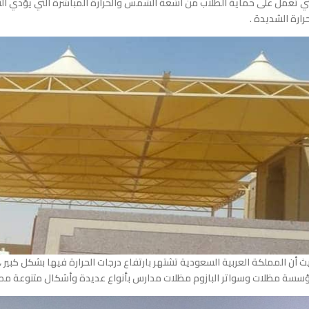
تي تعمل على حماية الطلاب من أشعة الشمس والحرارة المباشرة التي يؤدي الت
حرارة الشديدة .
ث أن المملكة العربية السعودية تشتهر بارتفاع درجات الحرارة فيها بشكل كبير
سسة مظلات وسواتر البازوم مظلات مدارس بأنواع عديدة وأشكال متنوعة مصن