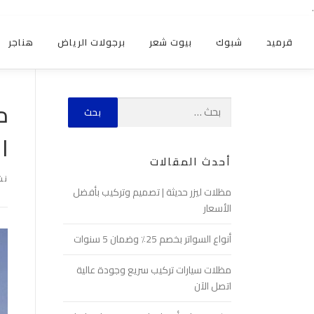
.
قرميد
شبوك
بيوت شعر
برجولات الرياض
هناجر
م
ا
أحدث المقالات
نش
مظلات ليزر حديثة | تصميم وتركيب بأفضل
الأسعار
أنواع السواتر بخصم 25٪ وضمان 5 سنوات
مظلات سيارات تركيب سريع وجودة عالية
اتصل الآن