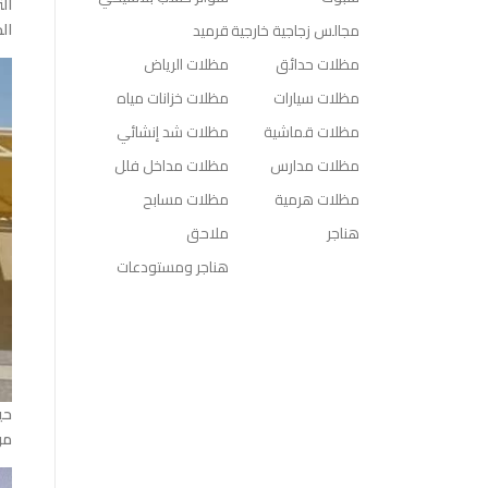
ال
ال
مجالس زجاجية خارجية
قرميد
مظلات حدائق
مظلات الرياض
مظلات سيارات
مظلات خزانات مياه
مظلات قماشية
مظلات شد إنشائي
مظلات مدارس
مظلات مداخل فلل
مظلات هرمية
مظلات مسابح
هناجر
ملاحق
هناجر ومستودعات
حي
مؤ