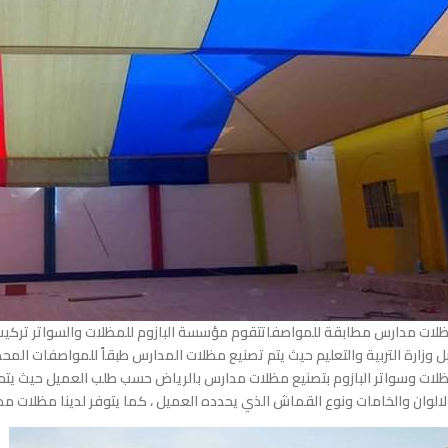
لات مدارس مطابقة للمواصفاتتقوم مؤسسة البازوم للمظلات والسواتر تركي
ل وزارة التربية والتعليم حيث يتم تصنيع مظلات المدارس طبقاً للمواصفات ا
لات وسواتر البازوم بتصنيع مظلات مدارس بالرياض حسب طلب العميل حيث يتم
لالوان والخامات ونوع القماش الذي يحدده العميل ، كما يتوفر لدينا مظلات مد