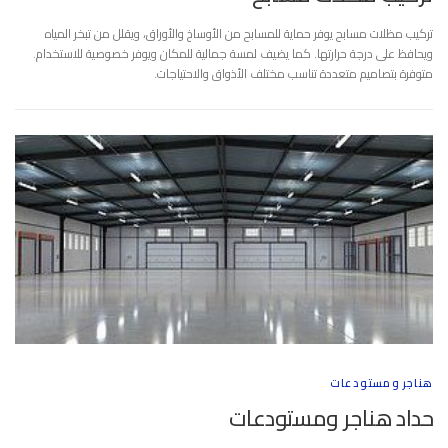
تركيب مظلات مسابح يوفر حماية للمسابح من الأوساخ والأوراق، ويقلل من تبخر المياه
ويحافظ على درجة حرارتها. كما يضيف لمسة جمالية للمكان ويوفر خصوصية للاستخدام.
متوفرة بتصاميم متعددة تناسب مختلف الأذواق والاحتياجات.
هناجر ومستودعات
حداد هناجر ومستودعات