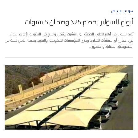
سواتر الرياض
أنواع السواتر بخصم 25٪ وضمان 5 سنوات
تُعد السواتر من أهم الحلول الحديثة التي انتشرت بشكل واسع في السنوات الأخيرة، سواء
في المنازل أو المنشآت التجارية وحتى المؤسسات الحكومية. والسبب بسيط: الناس تبحث عن
الخصوصية، الحماية، والمظهر …