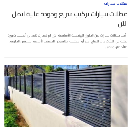
مظلات سيارات
مظلات سيارات تركيب سريع وجودة عالية اتصل
الآن
تُعد مظلات سيارات من الحلول الهندسية الأساسية التي لم تعد رفاهية، بل أصبحت ضرورة
ملحّة في البيئات ذات المناخ الحار أو المتقلب. فالتعرض المستمر لأشعة الشمس الحارقة،
والأمطار، والغبار، …