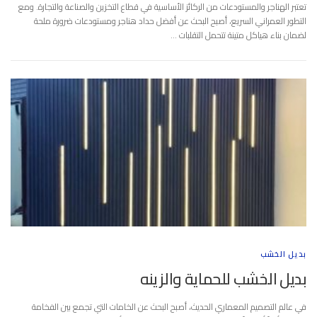
تعتبر الهناجر والمستودعات من الركائز الأساسية في قطاع التخزين والصناعة والتجارة. ومع
التطور العمراني السريع، أصبح البحث عن أفضل حداد هناجر ومستودعات ضرورة ملحة
لضمان بناء هياكل متينة تتحمل التقلبات …
بديل الخشب
بديل الخشب للحماية والزينه
في عالم التصميم المعماري الحديث، أصبح البحث عن الخامات التي تجمع بين الفخامة