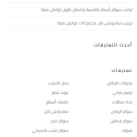
تركيب سواتر بأسعار تنافسية وضمان طويل تواصل معنا
تركيب ساندوتش بانل بخصم 30٪ تواصل معنا
أحدث التعليقات
تصنيفات
برجولات الرياض
بديل الخشب
ترميم مباني
بيوت شعر
حداد مظلات
جلسات أسطح
سواتر الرياض
ساندوتش بانل
سواتر قماش
سواتر حديد
شبوك
سوانر خشب بلاسيكي