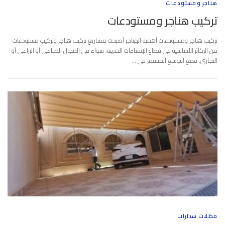
هناجر ومستودعات
تركيب هناجر ومستودعات
تركيب هناجر ومستودعات أهمية الهناجر أصبحت مشاريع تركيب هناجر وتركيب مستودعات
من الركائز الأساسية في قطاع الإنشاءات الحديثة، سواء في المجال الصناعي أو الزراعي أو
التجاري. فمع التوسع المستمر في …
مظلات سيارات