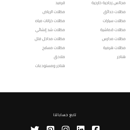
مجالس زجاجية خارجية
قرميد
مظلات حدائق
مظلات الرياض
مظلات سيارات
مظلات خزانات مياه
مظلات قماشية
مظلات شد إنشائي
مظلات مدارس
مظلات مداخل فلل
مظلات هرمية
مظلات مسابح
هناجر
ملاحق
هناجر ومستودعات
تابع حساباتنا