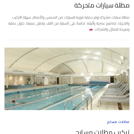
مظلة سيارات متحركة
مظلة سيارات متحركة توفر حماية فورية للسيارات من الشمس والأمطار، سهلة التركيب
والتحريك، تصاميم عصرية وأنيقة. تحافظ على السيارة من التلف وتطيل عمرها، حلول عملية
ومريحة للمنازل والشركات.
مظلات مسابح
تركيب مظلات مسابح