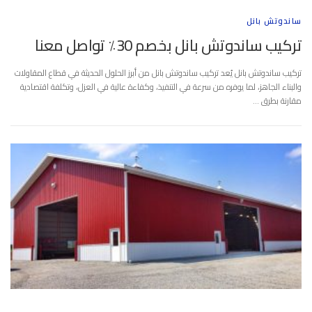
ساندوتش بانل
تركيب ساندوتش بانل بخصم 30٪ تواصل معنا
تركيب ساندوتش بانل يُعد تركيب ساندوتش بانل من أبرز الحلول الحديثة في قطاع المقاولات
والبناء الجاهز، لما يوفره من سرعة في التنفيذ، وكفاءة عالية في العزل، وتكلفة اقتصادية
مقارنة بطرق …