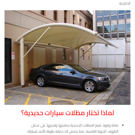
الخارجية.
لماذا تختار مظلات سيارات حديدية؟
متانة وقوة: تتميز المظلات الحديدية بصلابتها وقدرتها على تحمل
الظروف الجوية القاسية، مما يضمن لك حماية طويلة الأمد لسيارتك.