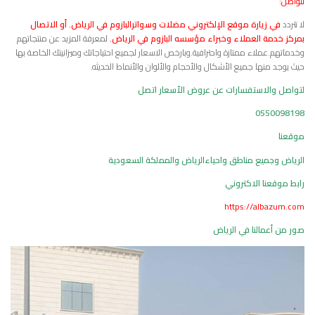
لتواصل:
لا تتردد
في زيارة موقع الإلكتروني مضلات وسواترالبازوم في الرياض. أو الاتصال
بمركز خدمة العملاء وخبراء مؤسسه البازوم في الرياض.
لمعرفة المزيد عن منتجاتهم
وخدماتهم.عملاء ممتازة واحترافية.وبارخص الاسعار لجميع احتياجاتك وميزانيتك الخاصة بها
حيث يوجد منها جميع الأشكال والأحجام والألوان والأنماط الحديثه.
لتواصل والاستفسارات عن عروض الأسعار اتصل
0550098198
موقعنا
الرياض وجميع مناطق واحياءالرياض والمملكة السعودية
رابط موقعنا الاكتروني
https://albazum.com
صور من أعمالنا في الرياض