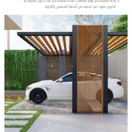
راحة المستخدم: توفر المظلات الراحة للمستخدم عند دخول السيارة أو
الخروج منها، حيث تحميه من أشعة الشمس والحرارة.