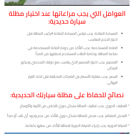
العوامل التي يجب مراعاتها عند اختيار مظلة
سيارة حديدية:
المساحة المتاحة: يجب قياس المساحة المتاحة لتركيب المظلة قبل
اختيار الحجم المناسب.
المادة المستخدمة: يجب التأكد من جودة المادة المستخدمة في
صناعة المظلة، وخاصة الطلاء المستخدم لحمايتها من الصدأ.
التصميم: يجب اختيار التصميم الذي يتناسب مع ذوقك الشخصي وديكور
المكان.
السعر: يجب مقارنة الأسعار بين الشركات المختلفة قبل اتخاذ القرار
النهائي.
نصائح للحفاظ على مظلة سيارتك الحديدية:
* التنظيف الدوري: يجب تنظيف المظلة بشكل دوري للتخلص من الأتربة والأوساخ.
* الفحص المنتظم: يجب فحص المظلة بشكل دوري للتأكد من عدم وجود أي تلف أو صدأ.
* الصيانة الدورية: يجب إجراء الصيانة الدورية للمظلة للتأكد من عملها بكفاءة.