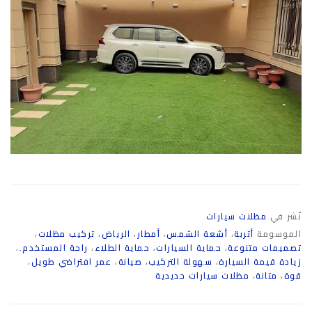
نُشر في
مظلات سيارات
الموسومة
أتربة
،
أشعة الشمس
،
أمطار
،
الرياض
،
تركيب مظلات
،
تصميمات متنوعة
،
حماية السيارات
،
حماية الطلاء
،
راحة المستخدم.
،
زيادة قيمة السيارة
،
سهولة التركيب
،
صيانة
،
عمر افتراضي طويل
،
قوة
،
متانة
،
مظلات سيارات حديدية