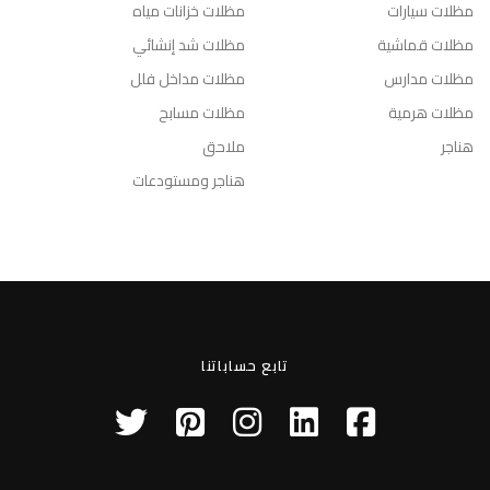
مظلات سيارات
مظلات خزانات مياه
مظلات قماشية
مظلات شد إنشائي
مظلات مدارس
مظلات مداخل فلل
مظلات هرمية
مظلات مسابح
هناجر
ملاحق
هناجر ومستودعات
تابع حساباتنا