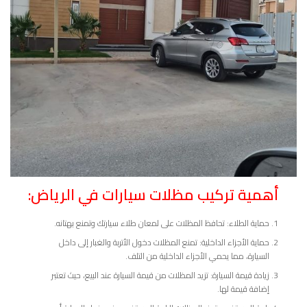
أهمية تركيب مظلات سيارات في الرياض:
حماية الطلاء: تحافظ المظلات على لمعان طلاء سيارتك وتمنع بهتانه.
حماية الأجزاء الداخلية: تمنع المظلات دخول الأتربة والغبار إلى داخل
السيارة، مما يحمي الأجزاء الداخلية من التلف.
زيادة قيمة السيارة: تزيد المظلات من قيمة السيارة عند البيع، حيث تعتبر
إضافة قيمة لها.